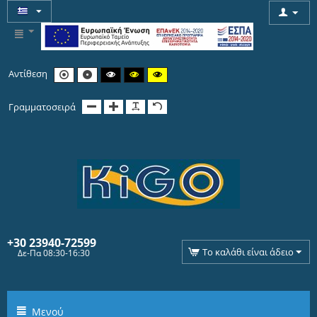
Αντίθεση
Γραμματοσειρά
+30 239
40-72599
Το καλάθι είναι άδειο
Δε-Πα 08:30-16:30
Μενού