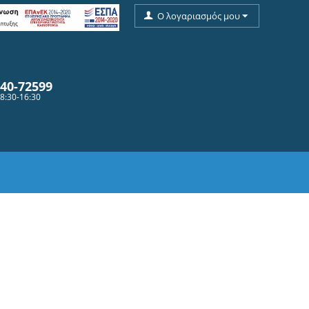
Ο λογαριασμός μου
9
40-72599
8:30-16:30