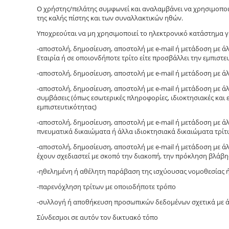
Ο χρήστης/πελάτης συμφωνεί και αναλαμβάνει να χρησιμοποιε
της καλής πίστης και των συναλλακτικών ηθών.
Υποχρεούται να μη χρησιμοποιεί τo ηλεκτρονικό κατάστημα γ
-αποστολή, δημοσίευση, αποστολή με e-mail ή μετάδοση με 
Εταιρία ή σε οποιονδήποτε τρίτο είτε προσβάλλει την εμπι
-αποστολή, δημοσίευση, αποστολή με e-mail ή μετάδοση με ά
-αποστολή, δημοσίευση, αποστολή με e-mail ή μετάδοση με ά
συμβάσεις (όπως εσωτερικές πληροφορίες, ιδιοκτησιακές κα
εμπιστευτικότητας)
-αποστολή, δημοσίευση, αποστολή με e-mail ή μετάδοση με ά
πνευματικά δικαιώματα ή άλλα ιδιοκτησιακά δικαιώματα τρίτ
-αποστολή, δημοσίευση, αποστολή με e-mail ή μετάδοση με ά
έχουν σχεδιαστεί με σκοπό την διακοπή, την πρόκληση βλάβη
-ηθελημένη ή αθέλητη παράβαση της ισχύουσας νομοθεσίας ή
-παρενόχληση τρίτων με οποιοδήποτε τρόπο
-συλλογή ή αποθήκευση προσωπικών δεδομένων σχετικά με 
Σύνδεσμοι σε αυτόν τον δικτυακό τόπο