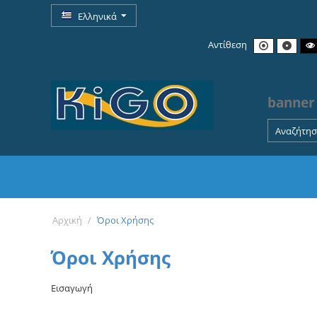
Ελληνικά
Αντίθεση
banner
Main menu
Αρχική
/
Όροι Χρήσης
Όροι Χρήσης
Εισαγωγή