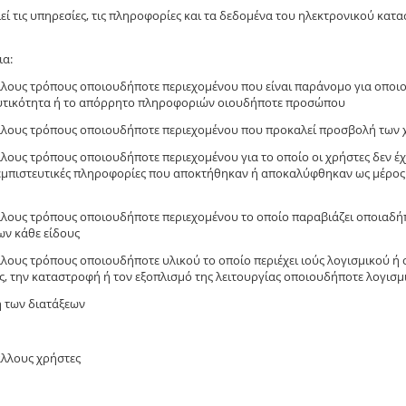
ί τις υπηρεσίες, τις πληροφορίες και τα δεδομένα του ηλεκτρονικού κατ
ια:
άλλους τρόπους οποιουδήποτε περιεχομένου που είναι παράνομο για οπο
στευτικότητα ή το απόρρητο πληροφοριών οιουδήποτε προσώπου
λλους τρόπους οποιουδήποτε περιεχομένου που προκαλεί προσβολή των χρ
λλους τρόπους οποιουδήποτε περιεχομένου για το οποίο οι χρήστες δεν έ
ι εμπιστευτικές πληροφορίες που αποκτήθηκαν ή αποκαλύφθηκαν ως μέρο
λλους τρόπους οποιουδήποτε περιεχομένου το οποίο παραβιάζει οποιαδήπ
ων κάθε είδους
λλους τρόπους οποιουδήποτε υλικού το οποίο περιέχει ιούς λογισμικού 
ς, την καταστροφή ή τον εξοπλισμό της λειτουργίας οποιουδήποτε λογισ
 των διατάξεων
άλλους χρήστες