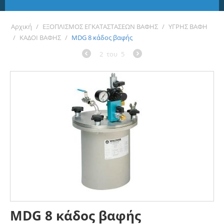
Αρχική
/
ΕΞΟΠΛΙΣΜΟΣ ΕΓΚΑΤΑΣΤΑΣΕΩΝ ΒΑΦΗΣ
/
ΥΓΡΗΣ ΒΑΦΗ
/
ΚΑΔΟΙ ΒΑΦΗΣ
/
MDG 8 κάδος βαφής
2
του
5
MDG 8 κάδος βαφής