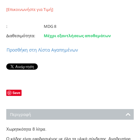
[Επικοινωνήστε για Τιμή]
:
MDG 8
Διαθεσιμότητα:
Μέχρι εξαντλήσεως αποθεμάτων
Προσθήκη στη Λίστα Αγαπημένων
Save
Περιγραφή
Χωρητικότητα 8 λίτρα.
Ο κάδος είναι εφοδιασμένος με όλα τα υλικά σύνδεσης. Αναδευτήρα