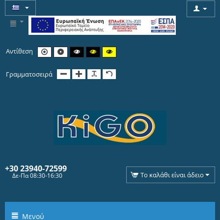
Αντίθεση
Γραμματοσειρά
+30 239
40-72599
Το καλάθι είναι άδειο
Δε-Πα 08:30-16:30
Μενού