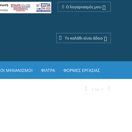
Ο λογαριασμός μου
Το καλάθι είναι άδειο
ΟΙ ΜΗΧΑΝΙΣΜΟΙ
ΦΙΛΤΡΑ
ΦΟΡΜΕΣ ΕΡΓΑΣΙΑΣ
3
του
4