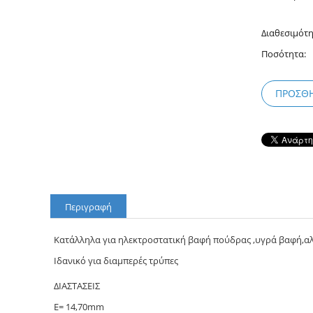
Διαθεσιμότη
Ποσότητα:
ΠΡΟΣΘΉ
Περιγραφή
Κατάλληλα για ηλεκτροστατική βαφή πούδρας ,υγρά βαφή,αλ
Ιδανικό για διαμπερές τρύπες
ΔΙΑΣΤΑΣΕΙΣ
Ε= 14,70mm