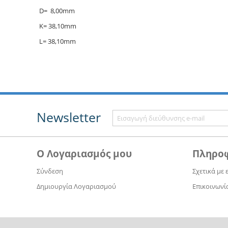
D= 8,00mm
K= 38,10mm
L= 38,10mm
Newsletter
Ο Λογαριασμός μου
Πληρο
Σύνδεση
Σχετικά με 
Δημιουργία Λογαριασμού
Επικοινωνί