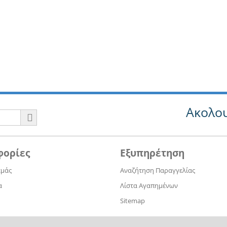
Ακολου
φορίες
Εξυπηρέτηση
εμάς
Αναζήτηση Παραγγελίας
α
Λίστα Αγαπημένων
Sitemap